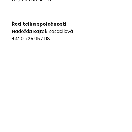
Ředitelka společnosti:
Naděžda Bajtek Zasadilová
+420 725 957 118